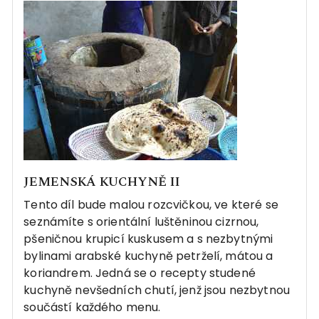
JEMENSKÁ KUCHYNĚ II
Tento díl bude malou rozcvičkou, ve které se
seznámíte s orientální luštěninou cizrnou,
pšeničnou krupicí kuskusem a s nezbytnými
bylinami arabské kuchyně petrželí, mátou a
koriandrem. Jedná se o recepty studené
kuchyně nevšedních chutí, jenž jsou nezbytnou
součástí každého menu.