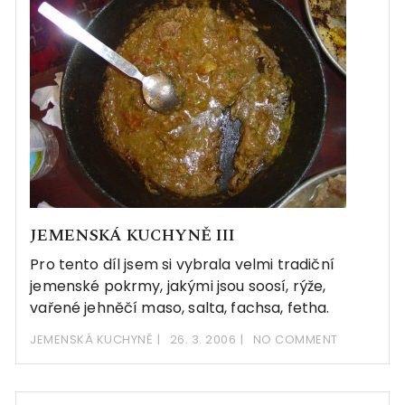
JEMENSKÁ KUCHYNĚ III
Pro tento díl jsem si vybrala velmi tradiční
jemenské pokrmy, jakými jsou soosí, rýže,
vařené jehněčí maso, salta, fachsa, fetha.
JEMENSKÁ KUCHYNĚ
26. 3. 2006
NO COMMENT