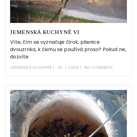
JEMENSKÁ KUCHYNĚ VI
Víte, čím se vyznačuje čirok, pšenice
dvouzrnka, k čemu se používá proso? Pokud ne,
dozvíte
JEMENSKÁ KUCHYNĚ
26. 1. 2009
NO COMMENT