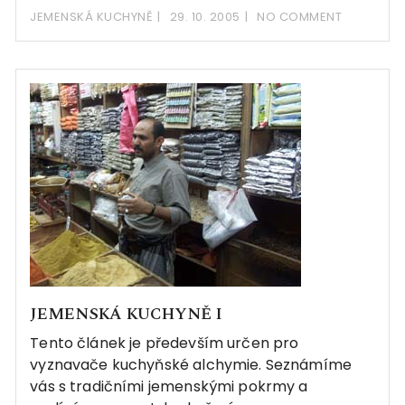
JEMENSKÁ KUCHYNĚ
29. 10. 2005
NO COMMENT
JEMENSKÁ KUCHYNĚ I
Tento článek je především určen pro
vyznavače kuchyňské alchymie. Seznámíme
vás s tradičními jemenskými pokrmy a