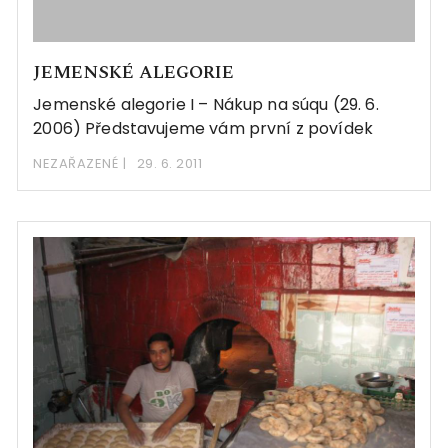
JEMENSKÉ ALEGORIE
Jemenské alegorie I – Nákup na súqu (29. 6.
2006) Představujeme vám první z povídek
NEZAŘAZENÉ
29. 6. 2011