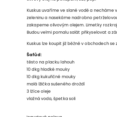
Kuskus uvaříme ve slané vodě a necháme v
zeleninu a nasekáme nadrobno petrželovou
zakapeme olivovým olejem. Limetky rozkro
Budou velmi pomalu salát přikyselovat a zá
Kuskus lze koupit již běžně v obchodech se
Šafůd:
těsto na placku lahouh
10 dkg hladké mouky
10 dkg kukuřičné mouky
malá lžička sušeného droždí
3 lžíce oleje
vlažná voda, špetka soli