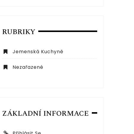
RUBRIKY
Jemenská Kuchyně
Nezařazené
ZÁKLADNÍ INFORMACE
Přihlásit Se